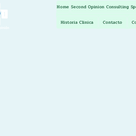
Home
Second Opinion Consulting Spe
Historia Clinica
Contacto
C