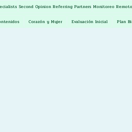
cialists
Second Opinion Referring Partners
Monitoreo Remot
ontenidos
Corazón y Mujer
Evaluación Inicial
Plan B