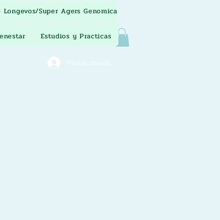
o
Longevos/Super Agers
Genomica
ienestar
Estudios y Practicas
Iniciar sesión